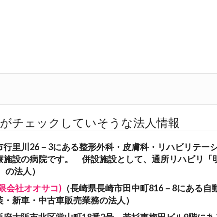
人がチェックしていそうな法人情報
市行里川26－3にある整形外科・皮膚科・リハビリテー
療施設の病院です。 併設施設として、通所リハビリ「
。の法人）
限会社オオサコ)
（長崎県長崎市田中町816－8にある自
装・新車・中古車販売業務の法人）