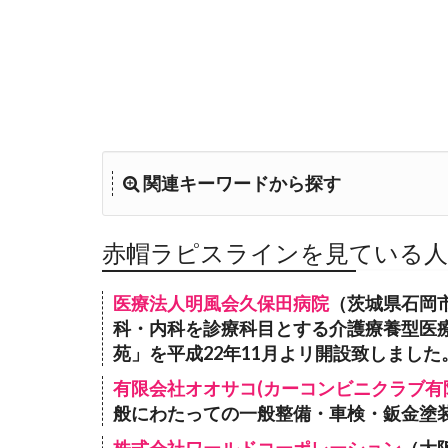
関連キーワードから探す
赤帽ラピスラインを見ている
医療法人明風会久保田病院
（茨城県石岡
科・内科を診療科目とする介護療養型医
苑」を平成22年11月よリ開設致しました
有限会社オオサコ(カーコンビニクラブ有
般にわたっての一般整備・車検・鈑金塗