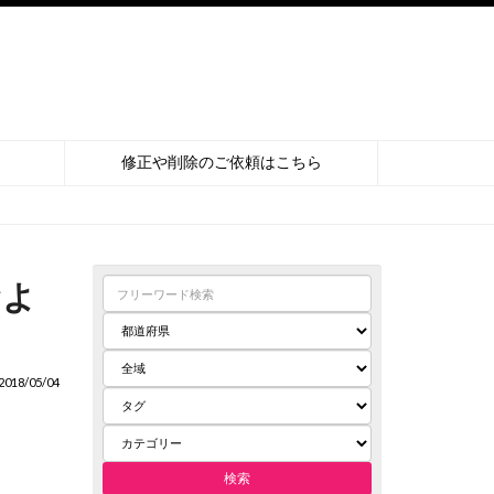
修正や削除のご依頼はこちら
およ
018/05/04