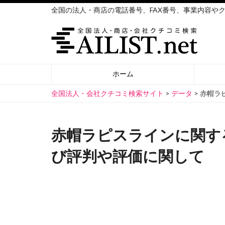
全国の法人・商店の電話番号、FAX番号、事業内容や
ホーム
全国法人・会社クチコミ検索サイト
>
データ
>
赤帽ラ
赤帽ラピスラインに関す
び評判や評価に関して