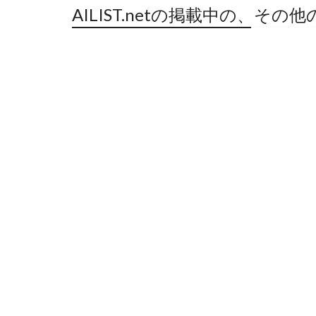
AILIST.netの掲載中の、