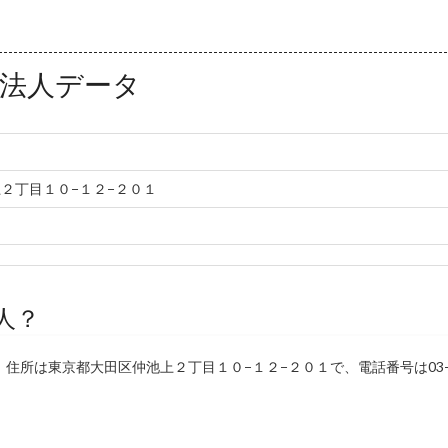
法人データ
２丁目１０−１２−２０１
人？
住所は東京都大田区仲池上２丁目１０−１２−２０１で、電話番号は03