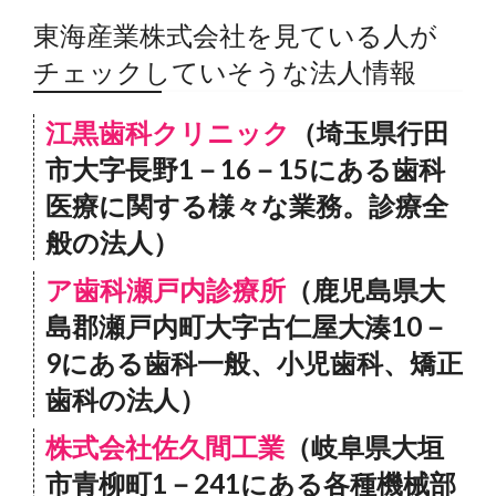
東海産業株式会社を見ている人が
チェックしていそうな法人情報
江黒歯科クリニック
（埼玉県行田
市大字長野1－16－15にある歯科
医療に関する様々な業務。診療全
般の法人）
ア歯科瀬戸内診療所
（鹿児島県大
島郡瀬戸内町大字古仁屋大湊10－
9にある歯科一般、小児歯科、矯正
歯科の法人）
株式会社佐久間工業
（岐阜県大垣
市青柳町1－241にある各種機械部