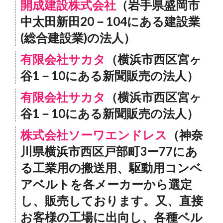
開成建設株式会社
（岩手県盛岡市
中太田新田20－104にある建設業
(総合建設業)の法人）
有限会社サカタ
（横浜市西区宮ヶ
谷1－10にある新聞販売の法人）
有限会社サカタ
（横浜市西区宮ヶ
谷1－10にある新聞販売の法人）
株式会社ソーワエンドレス
（神奈
川県横浜市西区戸部町3ー77にあ
る工業用の搬送用、駆動用コンベ
アベルトを各メーカーから選定
し、販売しております。又、直接
お客様の工場に出向し、各種ベル