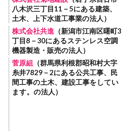
八木沢三丁目11－5にある建築、
土木、上下水道工事業の法人）
株式会社共進
（新潟市江南区曙町3
丁目8－30にあるステンレス空調
機器製造・販売の法人）
菅原組
（群馬県利根郡昭和村大字
糸井7829－2にある公共工事、民
間工事の土木、建設工事をしてい
ます。の法人）