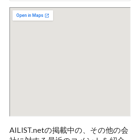
AILIST.netの掲載中の、その他の会