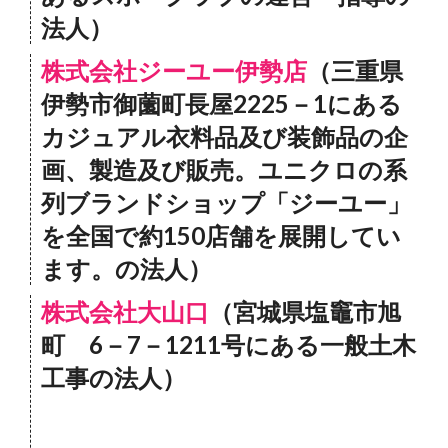
法人）
株式会社ジーユー伊勢店
（三重県
伊勢市御薗町長屋2225－1にある
カジュアル衣料品及び装飾品の企
画、製造及び販売。ユニクロの系
列ブランドショップ「ジーユー」
を全国で約150店舗を展開してい
ます。の法人）
株式会社大山口
（宮城県塩竈市旭
町 6－7－1211号にある一般土木
工事の法人）