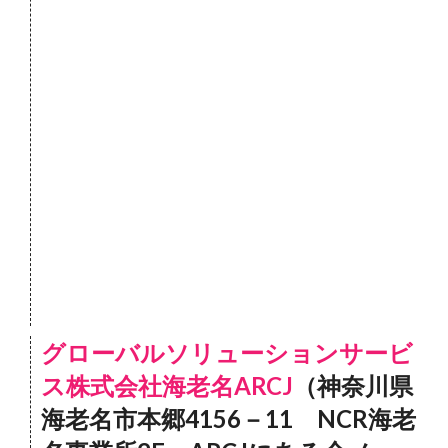
グローバルソリューションサービ
ス株式会社海老名ARCJ
（神奈川県
海老名市本郷4156－11 NCR海老