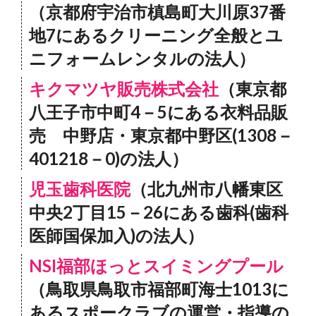
（京都府宇治市槙島町大川原37番
地7にあるクリーニング全般とユ
ニフォームレンタルの法人）
キクマツヤ販売株式会社
（東京都
八王子市中町4－5にある衣料品販
売 中野店・東京都中野区(1308－
401218－0)の法人）
児玉歯科医院
（北九州市八幡東区
中央2丁目15－26にある歯科(歯科
医師国保加入)の法人）
NSI福部ほっとスイミングプール
（鳥取県鳥取市福部町海士1013に
あるスポークラブの運営・指導の