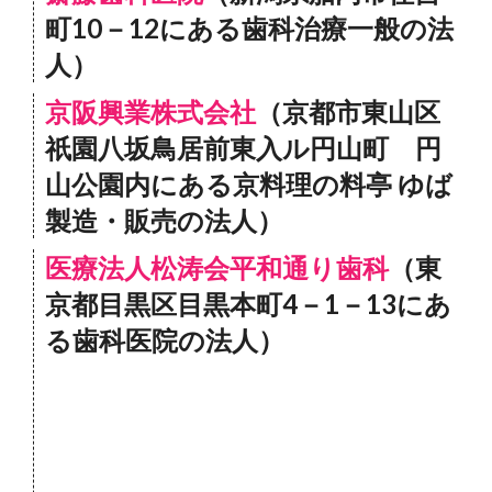
町10－12にある歯科治療一般の法
人）
京阪興業株式会社
（京都市東山区
祇園八坂鳥居前東入ル円山町 円
山公園内にある京料理の料亭 ゆば
製造・販売の法人）
医療法人松涛会平和通り歯科
（東
京都目黒区目黒本町4－1－13にあ
る歯科医院の法人）