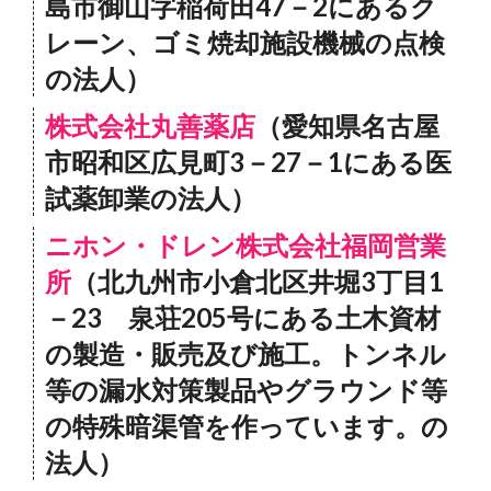
島市御山字稲荷田47－2にあるク
レーン、ゴミ焼却施設機械の点検
の法人）
株式会社丸善薬店
（愛知県名古屋
市昭和区広見町3－27－1にある医
試薬卸業の法人）
ニホン・ドレン株式会社福岡営業
所
（北九州市小倉北区井堀3丁目1
－23 泉荘205号にある土木資材
の製造・販売及び施工。トンネル
等の漏水対策製品やグラウンド等
の特殊暗渠管を作っています。の
法人）