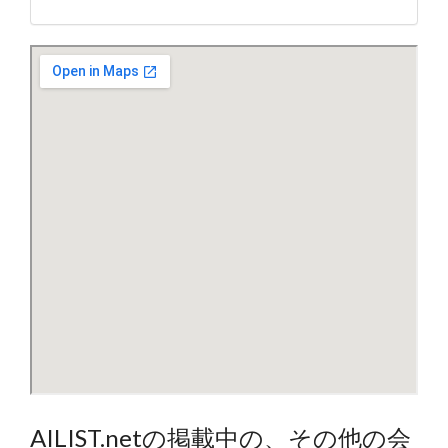
AILIST.netの掲載中の、その他の会