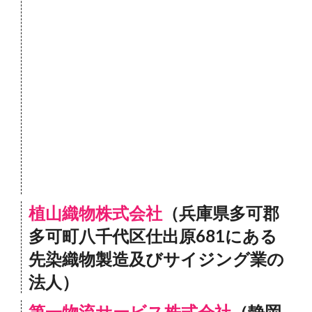
植山織物株式会社
（兵庫県多可郡
多可町八千代区仕出原681にある
先染織物製造及びサイジング業の
法人）
第一物流サービス株式会社
（静岡