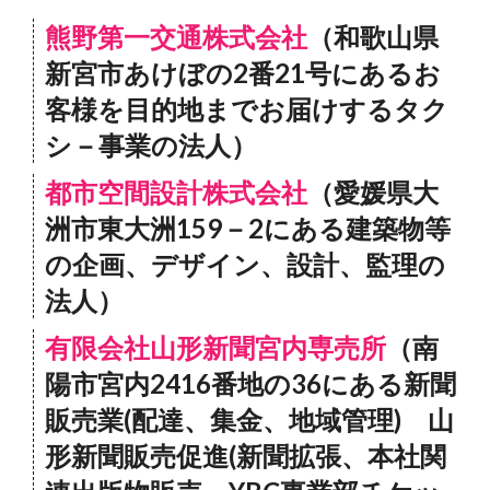
熊野第一交通株式会社
（和歌山県
新宮市あけぼの2番21号にあるお
客様を目的地までお届けするタク
シ－事業の法人）
都市空間設計株式会社
（愛媛県大
洲市東大洲159－2にある建築物等
の企画、デザイン、設計、監理の
法人）
有限会社山形新聞宮内専売所
（南
陽市宮内2416番地の36にある新聞
販売業(配達、集金、地域管理) 山
形新聞販売促進(新聞拡張、本社関