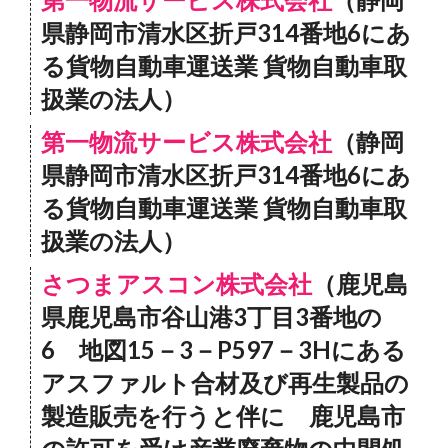
県静岡市清水区折戸314番地6にあ
る貨物自動車運送業 貨物自動車取
扱業の法人）
第一物流サービス株式会社
（静岡
県静岡市清水区折戸314番地6にあ
る貨物自動車運送業 貨物自動車取
扱業の法人）
さつまアスコン株式会社
（鹿児島
県鹿児島市谷山港3丁目3番地の
6 地図15－3－P597－3Hにある
アスファルト合材及び再生製品の
製造販売を行うと伴に 鹿児島市