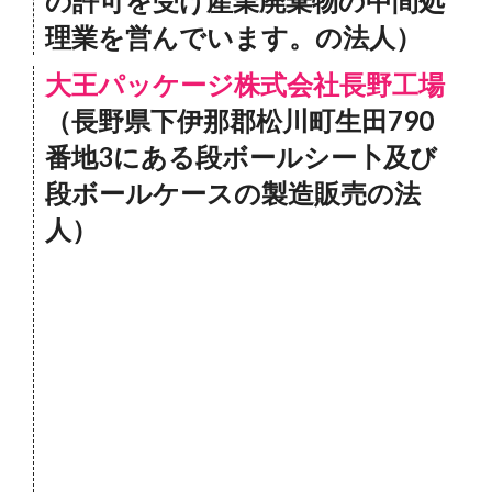
の許可を受け産業廃棄物の中間処
理業を営んでいます。の法人）
大王パッケージ株式会社長野工場
（長野県下伊那郡松川町生田790
番地3にある段ボールシー卜及び
段ボールケースの製造販売の法
人）