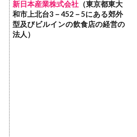
新日本産業株式会社
（東京都東大
和市上北台3－452－5にある郊外
型及びビルインの飲食店の経営の
法人）