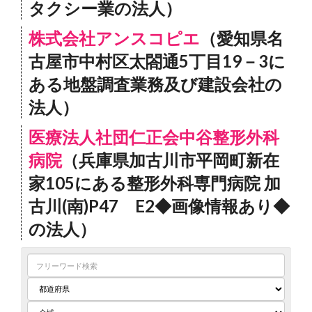
タクシー業の法人）
株式会社アンスコピエ
（愛知県名
古屋市中村区太閤通5丁目19－3に
ある地盤調査業務及び建設会社の
法人）
医療法人社団仁正会中谷整形外科
病院
（兵庫県加古川市平岡町新在
家105にある整形外科専門病院 加
古川(南)P47 E2◆画像情報あり◆
の法人）