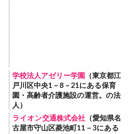
学校法人アゼリー学園
（東京都江
戸川区中央1－8－21にある保育
園・高齢者介護施設の運営。の法
人）
ライオン交通株式会社
（愛知県名
古屋市守山区菱池町11－3にある