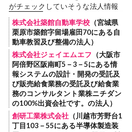
がチェックしていそうな法人情報
株式会社築館自動車学校
（宮城県
栗原市築館字留場雇田70にある自
動車教習及び整備の法人）
株式会社ジェイエムエフ
（大阪市
阿倍野区阪南町5－3－5にある情
報システムの設計・開発の受託及
び販売給食業務の受託及び給食業
務のコンサルタント業株ニチダン
の100%出資会社です。の法人）
創研工業株式会社
（川越市芳野台1
丁目103－55にある半導体製造装