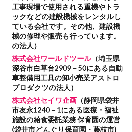
工事現場で使用される重機やトラ
ックなどの建設機械をレンタルし
ている会社です。その他、建設機
械の修理や販売も行っています。
の法人）
株式会社ワールドツール
（埼玉県
深谷市白草台2909－50にある自動
車整備用工具の卸小売業アストロ
プロダクツの法人）
株式会社セイワ企画
（静岡県袋井
市友永1240－1にある医療・福祉
施設の給食委託業務 保育園の運営
(袋井市どんぐり保育園・藤枝市)