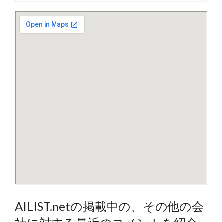
AILIST.netの掲載中の、その他の会