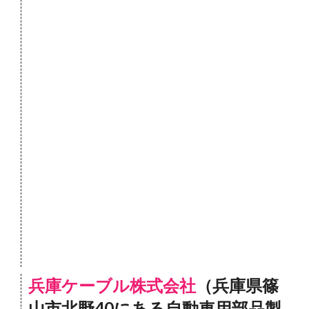
兵庫ケーブル株式会社
（兵庫県篠
山市北野40にある自動車用部品製