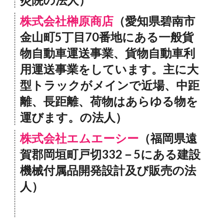
株式会社榊原商店
（愛知県碧南市
金山町5丁目70番地にある一般貨
物自動車運送事業、貨物自動車利
用運送事業をしています。主に大
型トラックがメインで近場、中距
離、長距離、荷物はあらゆる物を
運びます。の法人）
株式会社エムエーシー
（福岡県遠
賀郡岡垣町戸切332－5にある建設
機械付属品開発設計及び販売の法
人）