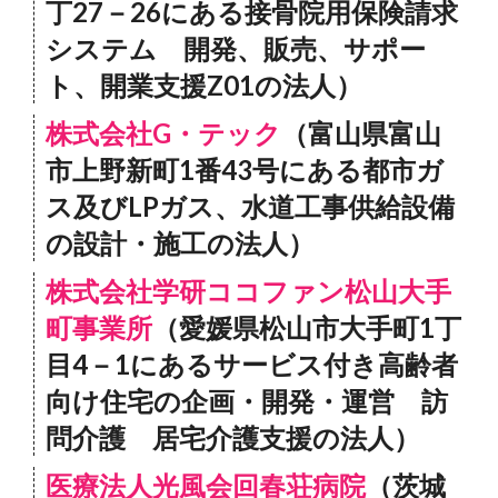
丁27－26にある接骨院用保険請求
システム 開発、販売、サポー
ト、開業支援Z01の法人）
株式会社G・テック
（富山県富山
市上野新町1番43号にある都市ガ
ス及びLPガス、水道工事供給設備
の設計・施工の法人）
株式会社学研ココファン松山大手
町事業所
（愛媛県松山市大手町1丁
目4－1にあるサービス付き高齢者
向け住宅の企画・開発・運営 訪
問介護 居宅介護支援の法人）
医療法人光風会回春荘病院
（茨城