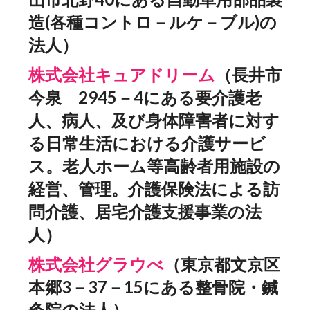
造(各種コントロ－ルケ－ブル)の
法人）
株式会社キュアドリーム
（長井市
今泉 2945－4にある要介護老
人、病人、及び身体障害者に対す
る日常生活における介護サービ
ス。老人ホーム等高齢者用施設の
経営、管理。介護保険法による訪
問介護、居宅介護支援事業の法
人）
株式会社グラウべ
（東京都文京区
本郷3－37－15にある整骨院・鍼
灸院の法人）