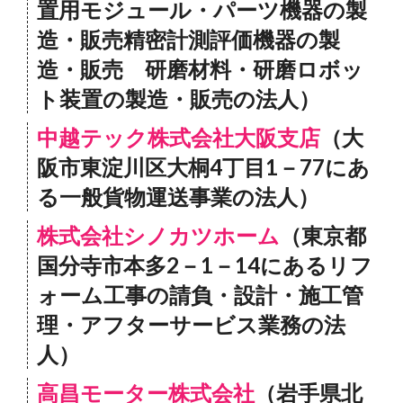
置用モジュール・パーツ機器の製
造・販売精密計測評価機器の製
造・販売 研磨材料・研磨ロボッ
ト装置の製造・販売の法人）
中越テック株式会社大阪支店
（大
阪市東淀川区大桐4丁目1－77にあ
る一般貨物運送事業の法人）
株式会社シノカツホーム
（東京都
国分寺市本多2－1－14にあるリフ
ォーム工事の請負・設計・施工管
理・アフターサービス業務の法
人）
高昌モーター株式会社
（岩手県北