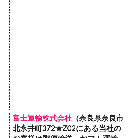
富士運輸株式会社
（奈良県奈良市
北永井町372★Z02にある当社の