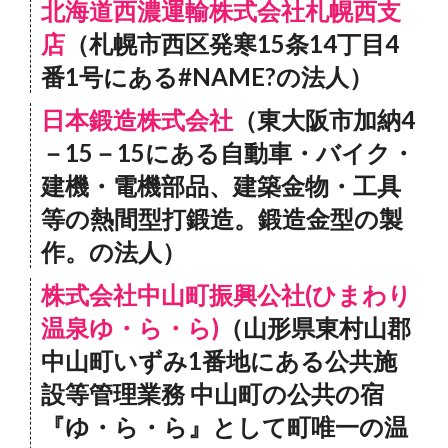
北海道西濃運輸株式会社札幌西支
店
（札幌市西区発寒15条14丁目4
番1号にある#NAME?の法人）
日本鍛造株式会社
（東大阪市加納4
－15－15にある自動車・バイク・
建機・電機部品、建築金物・工具
等の熱間型打鍛造。鍛造金型の製
作。の法人）
株式会社中山町振興公社(ひまわり
温泉ゆ・ら・ら)
（山形県東村山郡
中山町いずみ1番地にある公共施
設等管理業務 中山町の公共の宿
『ゆ・ら・ら』として町唯一の温