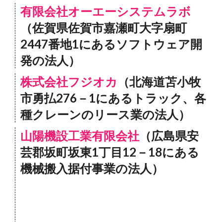
有限会社オーエーシステムラボ
（佐賀県佐賀市嘉瀬町大字扇町
2447番地1にあるソフトウェア開
発の法人）
株式会社フジオカ
（北海道苫小牧
市勇払276－1にあるトラック、各
種クレーンのリース業の法人）
山陽機設工業有限会社
（広島県安
芸郡坂町坂東1丁目12－18にある
機械搬入据付事業の法人）