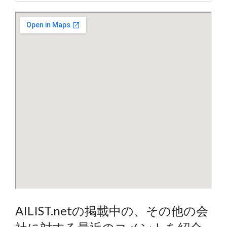
AILIST.netの掲載中の、その他の会