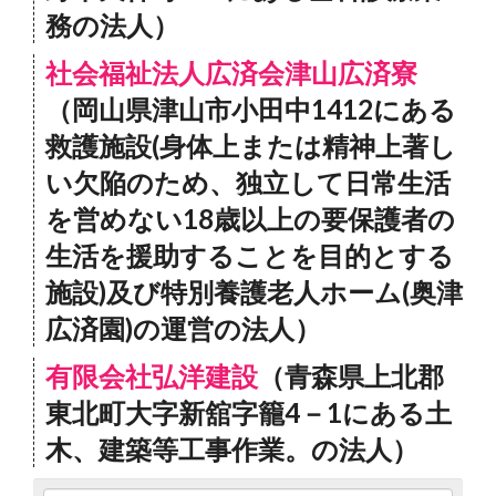
務の法人）
社会福祉法人広済会津山広済寮
（岡山県津山市小田中1412にある
救護施設(身体上または精神上著し
い欠陥のため、独立して日常生活
を営めない18歳以上の要保護者の
生活を援助することを目的とする
施設)及び特別養護老人ホーム(奥津
広済園)の運営の法人）
有限会社弘洋建設
（青森県上北郡
東北町大字新舘字籠4－1にある土
木、建築等工事作業。の法人）