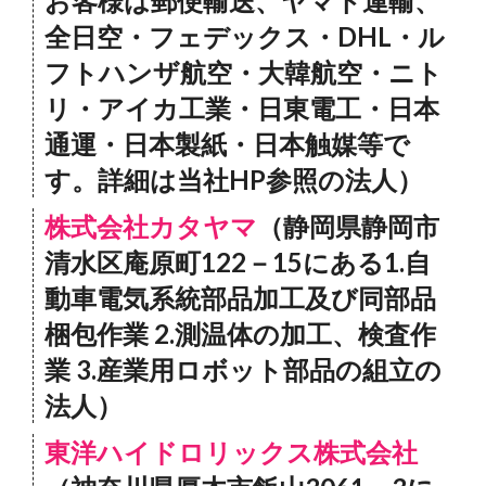
お客様は郵便輸送、ヤマト運輸、
全日空・フェデックス・DHL・ル
フトハンザ航空・大韓航空・ニト
リ・アイカ工業・日東電工・日本
通運・日本製紙・日本触媒等で
す。詳細は当社HP参照の法人）
株式会社カタヤマ
（静岡県静岡市
清水区庵原町122－15にある1.自
動車電気系統部品加工及び同部品
梱包作業 2.測温体の加工、検査作
業 3.産業用ロボット部品の組立の
法人）
東洋ハイドロリックス株式会社