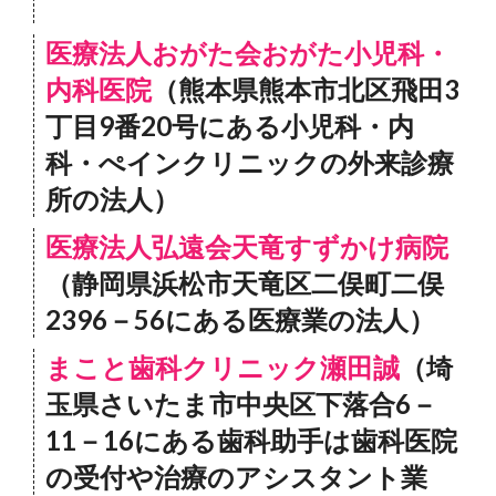
医療法人おがた会おがた小児科・
内科医院
（熊本県熊本市北区飛田3
丁目9番20号にある小児科・内
科・ぺインクリニックの外来診療
所の法人）
医療法人弘遠会天竜すずかけ病院
（静岡県浜松市天竜区二俣町二俣
2396－56にある医療業の法人）
まこと歯科クリニック瀬田誠
（埼
玉県さいたま市中央区下落合6－
11－16にある歯科助手は歯科医院
の受付や治療のアシスタント業