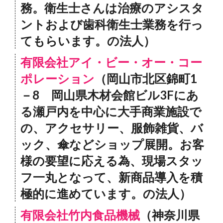
務。衛生士さんは治療のアシスタ
ントおよび歯科衛生士業務を行っ
てもらいます。の法人）
有限会社アイ・ビー・オー・コー
ポレーション
（岡山市北区錦町1
－8 岡山県木材会館ビル3Fにあ
る瀬戸内を中心に大手商業施設で
の、アクセサリー、服飾雑貨、バ
ック、傘などショップ展開。お客
様の要望に応える為、現場スタッ
フ一丸となって、新商品導入を積
極的に進めています。の法人）
有限会社竹内食品機械
（神奈川県