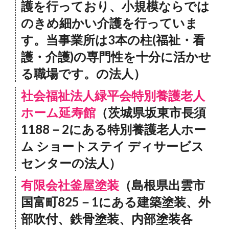
護を行っており、小規模ならでは
のきめ細かい介護を行っていま
す。当事業所は3本の柱(福祉・看
護・介護)の専門性を十分に活かせ
る職場です。の法人）
社会福祉法人緑平会特別養護老人
ホーム延寿館
（茨城県坂東市長須
1188－2にある特別養護老人ホー
ム ショートステイ ディサービス
センターの法人）
有限会社釜屋塗装
（島根県出雲市
国富町825－1にある建築塗装、外
部吹付、鉄骨塗装、内部塗装各