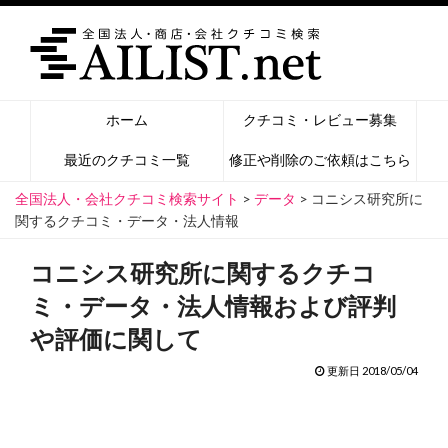
ホーム
クチコミ・レビュー募集
最近のクチコミ一覧
修正や削除のご依頼はこちら
全国法人・会社クチコミ検索サイト
>
データ
>
コニシス研究所に
関するクチコミ・データ・法人情報
コニシス研究所に関するクチコ
ミ・データ・法人情報および評判
や評価に関して
更新日 2018/05/04