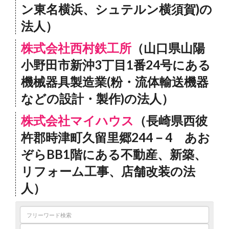
ン東名横浜、シュテルン横須賀)の
法人）
株式会社西村鉄工所
（山口県山陽
小野田市新沖3丁目1番24号にある
機械器具製造業(粉・流体輸送機器
などの設計・製作)の法人）
株式会社マイハウス
（長崎県西彼
杵郡時津町久留里郷244－4 あお
ぞらBB1階にある不動産、新築、
リフォーム工事、店舗改装の法
人）