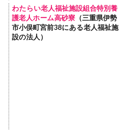
わたらい老人福祉施設組合特別養
護老人ホーム高砂寮
（三重県伊勢
市小俣町宮前38にある老人福祉施
設の法人）