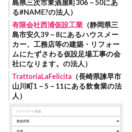
島県三次市東酒屋町306－50にあ
る#NAME?の法人）
有限会社西浦仮設工業
（静岡県三
島市安久39－8にあるハウスメー
カー、工務店等の建築・リフォー
ムにたずさわる仮設足場工事の会
社になります。の法人）
TrattoriaLaFelicita
（長崎県諫早市
山川町1－5－11にある飲食業の法
人）