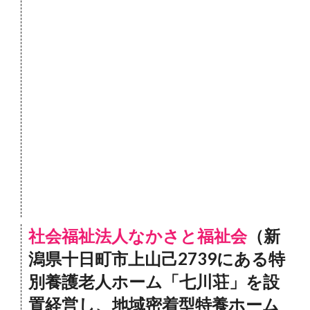
社会福祉法人なかさと福祉会
（新
潟県十日町市上山己2739にある特
別養護老人ホーム「七川荘」を設
置経営し、地域密着型特養ホーム