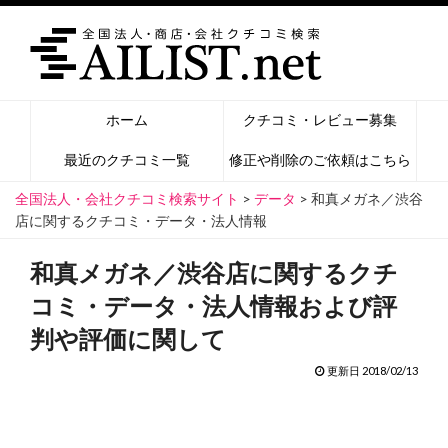
ホーム
クチコミ・レビュー募集
最近のクチコミ一覧
修正や削除のご依頼はこちら
全国法人・会社クチコミ検索サイト
>
データ
>
和真メガネ／渋谷
店に関するクチコミ・データ・法人情報
和真メガネ／渋谷店に関するクチ
コミ・データ・法人情報および評
判や評価に関して
更新日 2018/02/13