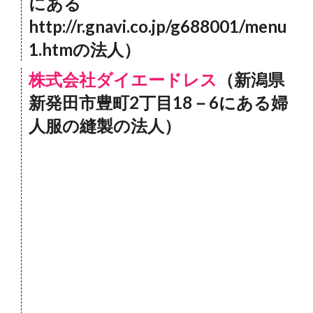
にある
http://r.gnavi.co.jp/g688001/menu
1.htmの法人）
株式会社ダイエードレス
（新潟県
新発田市豊町2丁目18－6にある婦
人服の縫製の法人）