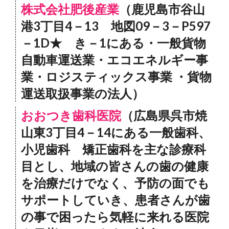
株式会社肥後産業
（鹿児島市谷山
港3丁目4－13 地図09－3－P597
－1D★ き－1にある・一般貨物
自動車運送業・エコエネルギー事
業・ロジスティックス事業 ・貨物
運送取扱事業の法人）
おおつき歯科医院
（広島県呉市焼
山東3丁目4－14にある一般歯科、
小児歯科 矯正歯科を主な診療科
目とし、地域の皆さんの歯の健康
を治療だけでなく、予防の面でも
サポートしていき、患者さんが歯
の事で困ったら気軽に来れる医院