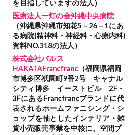
を目指していますの法人）
医療法人一灯の会沖縄中央病院
（沖縄県沖縄市知花5－26－1にあ
る病院(精神科・神経科・心療内科)
資料NO.318の法人）
株式会社バルス
HAKATAFrancfranc
（福岡県福岡
市博多区祇園町9番2号 キャナル
シティ博多 イーストビル 2F・
3FにあるFrancfrancブランドに代
表されるホームファニシング・シ
ョップを軸としたインテリア・雑
貨小売販売事業を中核に、空間プ