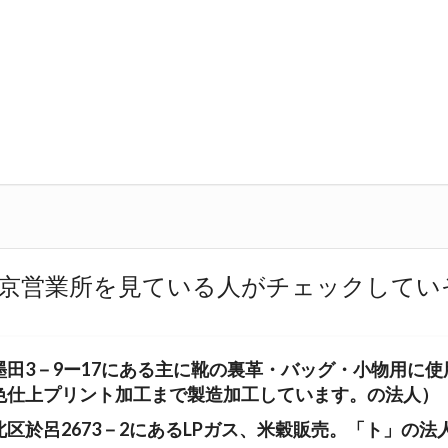
京営業所を見ている人がチェックしてい
田3－9ー17にある主に靴の裏革・バッグ・小物用に使
色仕上プリント加工まで製造加工しています。の法人）
区於呂2673－2にあるLPガス、米穀販売。「ト」の法