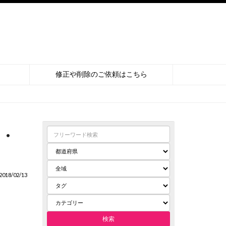
修正や削除のご依頼はこちら
・
018/02/13