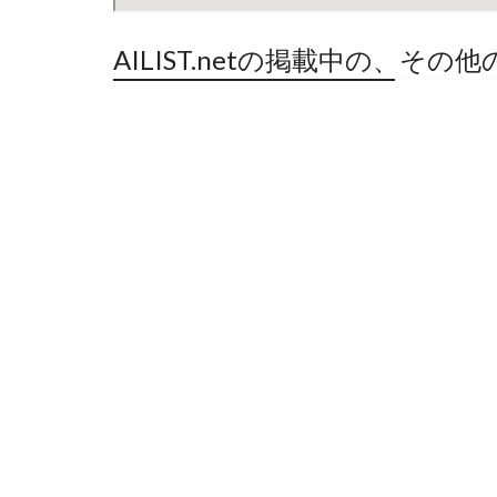
AILIST.netの掲載中の、