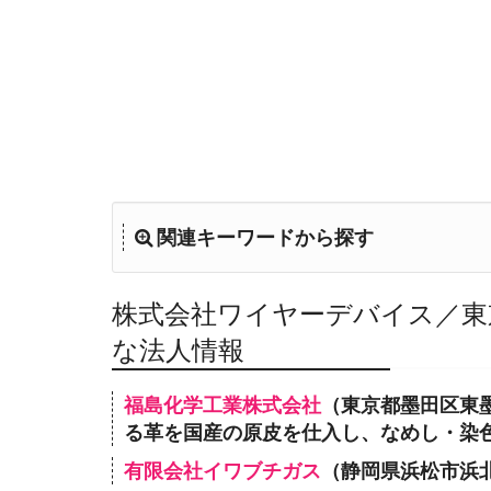
関連キーワードから探す
株式会社ワイヤーデバイス／東
な法人情報
福島化学工業株式会社
（東京都墨田区東墨
る革を国産の原皮を仕入し、なめし・染
有限会社イワブチガス
（静岡県浜松市浜北