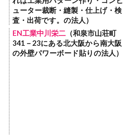
れは工業用パターン作り・コンピ
ューター裁断・縫製・仕上げ・検
査・出荷です。の法人）
EN工業中川栄二
（和泉市山荘町
341－23にある北大阪から南大阪
の外壁パワーボード貼りの法人）