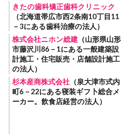
きたの歯科矯正歯科クリニック
（北海道帯広市西2条南10丁目11
－3にある歯科治療の法人）
株式会社ニホン総建
（山形県山形
市藤沢川86－1にある一般建築設
計施工・住宅販売・店舗設計施工
の法人）
杉本産商株式会社
（泉大津市式内
町6－22にある寝装ギフ卜総合メ
ーカー。飲食店経営の法人）