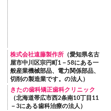
株式会社遠藤製作所
（愛知県名古
屋市中川区宗円町1－58にある一
般産業機械部品、電力関係部品、
切削の製造業です。の法人）
きたの歯科矯正歯科クリニック
（北海道帯広市西2条南10丁目11
－3にある歯科治療の法人）