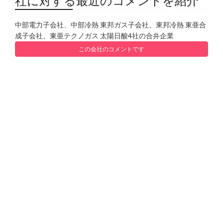
社に対する最近のコメントを紹介
中部電力子会社、中部冷熱 東邦ガス子会社、東邦冷熱 東亜合
成子会社、東亜テクノガス 太陽日酸4社の合弁企業
この会社のコメントです