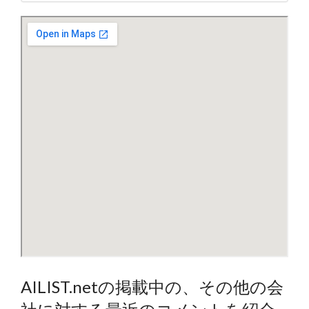
AILIST.netの掲載中の、その他の会