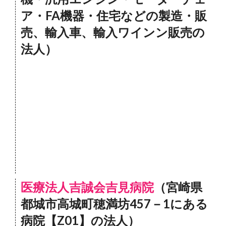
ア・FA機器・住宅などの製造・販
売、輸入車、輸入ワインン販売の
法人）
医療法人吉誠会吉見病院
（宮崎県
都城市高城町穂満坊457－1にある
病院【Z01】の法人）