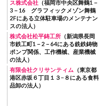
ス株式会社
（福岡市中央区舞鶴1－
3－16 グラフィックメゾン舞鶴
2Fにある立体駐車場のメンテナン
スの法人）
株式会社松平鋳工所
（新潟県長岡
市鉄工町1－2－64にある銑鉄鋳物
ポンプ関係、工作機械、産業機械
の法人）
有限会社クリサンティム
（東京都
港区赤坂６丁目１３−８にある食料
品卸の法人）