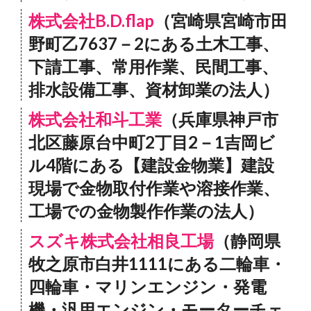
株式会社B.D.flap
（宮崎県宮崎市田
野町乙7637－2にある土木工事、
下請工事、常用作業、民間工事、
排水設備工事、資材卸業の法人）
株式会社和斗工業
（兵庫県神戸市
北区藤原台中町2丁目2－1吉岡ビ
ル4階にある【建設金物業】建設
現場で金物取付作業や溶接作業、
工場での金物製作作業の法人）
スズキ株式会社相良工場
（静岡県
牧之原市白井1111にある二輪車・
四輪車・マリンエンジン・発電
機・汎用エンジン・モーターチェ