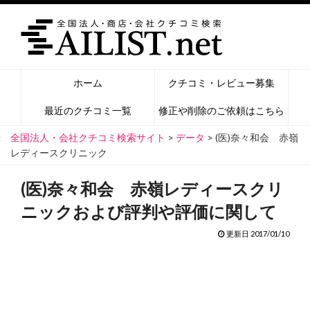
ホーム
クチコミ・レビュー募集
最近のクチコミ一覧
修正や削除のご依頼はこちら
全国法人・会社クチコミ検索サイト
>
データ
>
(医)奈々和会 赤嶺
レディースクリニック
(医)奈々和会 赤嶺レディースクリ
ニックおよび評判や評価に関して
更新日 2017/01/10