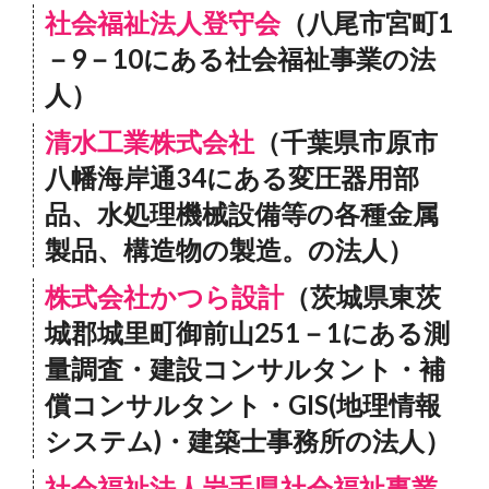
社会福祉法人登守会
（八尾市宮町1
－9－10にある社会福祉事業の法
人）
清水工業株式会社
（千葉県市原市
八幡海岸通34にある変圧器用部
品、水処理機械設備等の各種金属
製品、構造物の製造。の法人）
株式会社かつら設計
（茨城県東茨
城郡城里町御前山251－1にある測
量調査・建設コンサルタント・補
償コンサルタント・GIS(地理情報
システム)・建築士事務所の法人）
社会福祉法人岩手県社会福祉事業