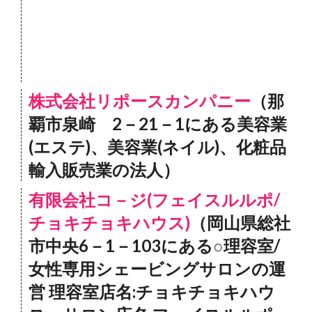
株式会社リポースカンパニー
（那
覇市泉崎 2－21－1にある美容業
(エステ)、美容業(ネイル)、化粧品
輸入販売業の法人）
有限会社コ－ジ(フェイスルルポ/
チョキチョキハウス)
（岡山県総社
市中央6－1－103にある○理容室/
女性専用シェービングサロンの運
営 理容室店名:チョキチョキハウ