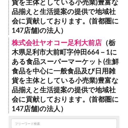
貨を主体としている小売業)豊富な
品揃えと生活提案の提供で地域社
会に貢献しております。(首都圏に
147店舗)の法人）
株式会社ヤオコー足利大前店
（栃
木県足利市大前町字仲田664－1に
ある食品スーパーマーケット(生鮮
食品を中心に一般食品及び日用雑
貨を主体としている小売業)豊富な
品揃えと生活提案の提供で地域社
会に貢献しております。(首都圏に
147店舗)の法人）