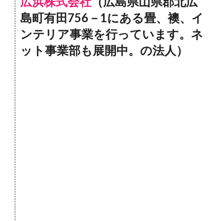
広浜株式会社
（広島県山県郡北広
島町有田756－1にある畳、襖、イ
ンテリア事業を行っています。ネ
ット事業部も展開中。の法人）