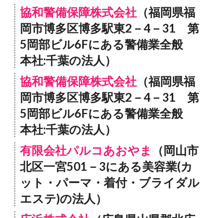
協和警備保障株式会社
（福岡県福
岡市博多区博多駅東2－4－31 第
5岡部ビル6Fにある警備業全般
本社:千葉の法人）
協和警備保障株式会社
（福岡県福
岡市博多区博多駅東2－4－31 第
5岡部ビル6Fにある警備業全般
本社:千葉の法人）
有限会社パルコあおやま
（岡山市
北区一宮501－3にある美容業(カ
ット・パーマ・着付・ブライダル
エステ)の法人）