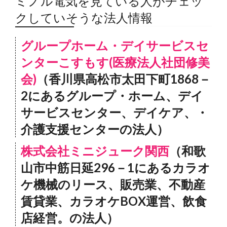
ミノル電気を見ている人がチェッ
クしていそうな法人情報
グループホーム・デイサービスセ
ンターこすもす(医療法人社団修美
会)
（香川県高松市太田下町1868－
2にあるグループ・ホーム、デイ
サービスセンター、デイケア、・
介護支援センターの法人）
株式会社ミニジューク関西
（和歌
山市中筋日延296－1にあるカラオ
ケ機械のリース、販売業、不動産
賃貸業、カラオケBOX運営、飲食
店経営。の法人）