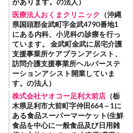
があります。の法人）
医療法人おくまクリニック
（沖縄
県国頭郡金武町字金武4790番地1
にある内科、小児科の診療を行っ
ています。 金武町金武に居宅介護
支援事業所ケアプランアシスト、
訪問介護支援事業所ヘルパーステ
ーションアシスト開業していま
す。の法人）
株式会社ヤオコー足利大前店
（栃
木県足利市大前町字仲田664－1に
ある食品スーパーマーケット(生鮮
食品を中心に一般食品及び日用雑