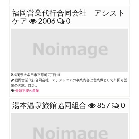
福岡営業代行合同会社 アシスト
ケア
2006
0
福岡県大牟田市宮原町2丁目15
福岡営業代行合同会社 アシストケアの事業内容は営業職として外回り営
業の実施。自身...
分類不能の産業
湯本温泉旅館協同組合
857
0