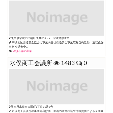
熊本県宇城市松橋町久具359－2 宇城警察署内
宇城地区交通安全協会の事業内容は交通安全事業広報啓発活動 運転免許
事務 交通安全...
分類不能の産業
水俣商工会議所
1483
0
熊本県水俣市大園町1丁目11番5号
水俣商工会議所の事業内容は商工業者の経営相談や情報提供による企業経