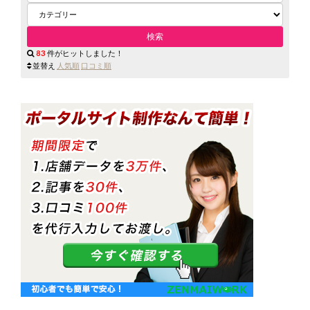
83
件がヒットしました！
並替え