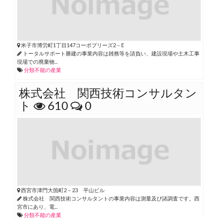
米子市博労町1丁目147コーポブリーズ2－E
トータルサポート勝建の事業内容は雑務等を請負い、建設現場や土木工事
現場での廃棄物...
分類不能の産業
株式会社 関西技術コンサルタン
ト
610
0
西宮市津門大箇町2－23 平山ビル
株式会社 関西技術コンサルタントの事業内容は測量及び諸調査です。西
宮市にあり、電...
分類不能の産業