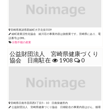
宮崎県東諸県郡綾町大字北俣5539
綾町産業活性化協会 綾川荘の事業内容は旅館業です。宮崎県にあり、電
話番号は098...
分類不能の産業
公益財団法人 宮崎県健康づくり
協会 日南駐在
1908
0
宮崎県日南市吾田西1丁目5－10 日南保健所内
公益財団法人 宮崎県健康づくり協会 日南駐在の事業内容はがん、循環