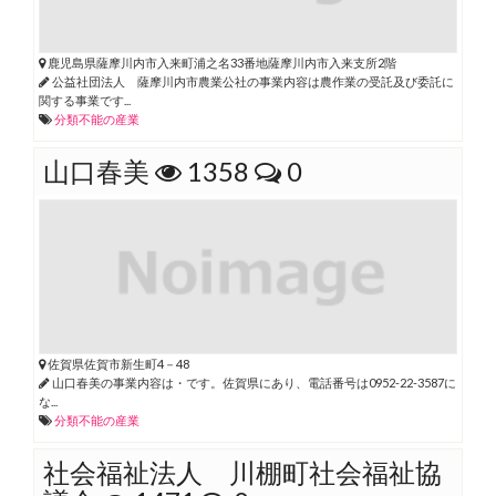
鹿児島県薩摩川内市入来町浦之名33番地薩摩川内市入来支所2階
公益社団法人 薩摩川内市農業公社の事業内容は農作業の受託及び委託に
関する事業です...
分類不能の産業
山口春美
1358
0
佐賀県佐賀市新生町4－48
山口春美の事業内容は・です。佐賀県にあり、電話番号は0952-22-3587に
な...
分類不能の産業
社会福祉法人 川棚町社会福祉協