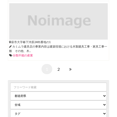
萩市大字椿下沖原2481番地の1
カミムラ建具店の事業内容は建築現場における木製建具工事・家具工事一
般 その他、木...
分類不能の産業
1
2