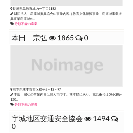
長崎県島原市城内一丁目1182
財団法人 島原城振興協会の事業内容は教育文化振興事業 島原域事業振
興事業島原城の...
分類不能の産業
本田 宗弘
1865
0
熊本県熊本市西区横手2－12－97
本田 宗弘の事業内容は個人宅です。熊本県にあり、電話番号は096-286-
150...
分類不能の産業
宇城地区交通安全協会
1494
0