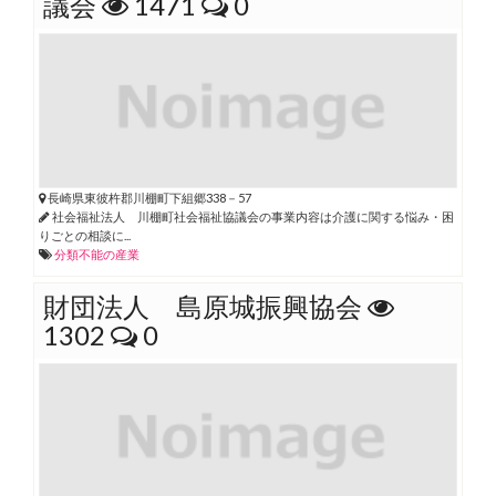
議会
1471
0
長崎県東彼杵郡川棚町下組郷338－57
社会福祉法人 川棚町社会福祉協議会の事業内容は介護に関する悩み・困
りごとの相談に...
分類不能の産業
財団法人 島原城振興協会
1302
0