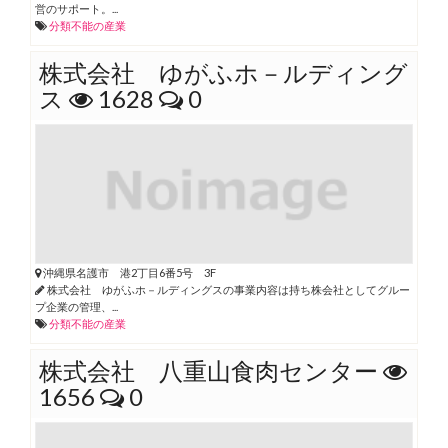
営のサポート。...
分類不能の産業
株式会社 ゆがふホ－ルディング
ス
1628
0
沖縄県名護市 港2丁目6番5号 3F
株式会社 ゆがふホ－ルディングスの事業内容は持ち株会社としてグルー
プ企業の管理、...
分類不能の産業
株式会社 八重山食肉センター
1656
0