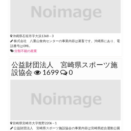
沖縄県石垣市字大浜1368－3
株式会社 八重山食肉センターの事業内容は屠畜です。沖縄県にあり、電
話番号は098...
分類不能の産業
公益財団法人 宮崎県スポーツ施
設協会
1699
0
宮崎県宮崎市大字熊野2206－1
公益財団法人 宮崎県スポーツ施設協会の事業内容は宮崎県総合運動公園