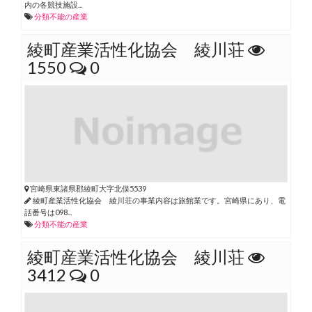
内の各競技施設...
分類不能の産業
綾町産業活性化協会 綾川荘
1550
0
宮崎県東諸県郡綾町大字北俣5539
綾町産業活性化協会 綾川荘の事業内容は旅館業です。宮崎県にあり、電
話番号は098...
分類不能の産業
綾町産業活性化協会 綾川荘
3412
0