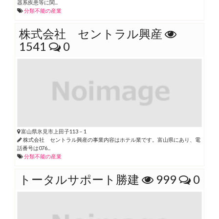
器系疾患等に関...
分類不能の産業
株式会社 セントラル興産
1541
0
富山県氷見市上田子113－1
株式会社 セントラル興産の事業内容はホテル業です。富山県にあり、電
話番号は076...
分類不能の産業
トータルサポート勝建
999
0