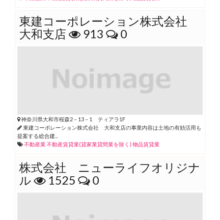
東建コーポレーション株式会社
大和支店
913
0
神奈川県大和市桜森2－13－1 ティアラ1F
東建コーポレーション株式会社 大和支店の事業内容は土地の有効活用も
提案する総合建...
不動産業
不動産賃貸業(貸家業貸間業を除く)
物品賃貸業
株式会社 ニューライフオリジナ
ル
1525
0