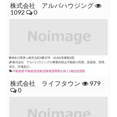
株式会社 アルバハウジング
1092
0
神奈川県茅ヶ崎市元町4番27号 ALBA壱番館1階
株式会社 アルバハウジングの事業内容は不動産の売買、賃貸借、管理、
仲介、評価及び...
不動産業
不動産賃貸業(貸家業貸間業を除く)
物品賃貸業
株式会社 ライフタウン
979
0