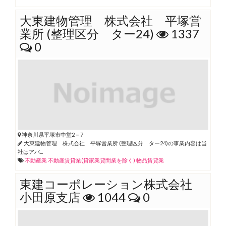
大東建物管理 株式会社 平塚営
業所 (整理区分 ター24)
1337
0
神奈川県平塚市中堂2－7
大東建物管理 株式会社 平塚営業所 (整理区分 ター24)の事業内容は当
社はアパ...
不動産業
不動産賃貸業(貸家業貸間業を除く)
物品賃貸業
東建コーポレーション株式会社
小田原支店
1044
0