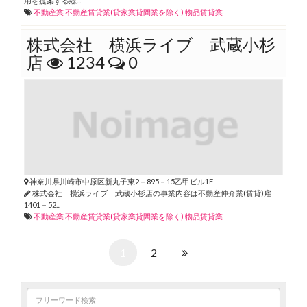
用を提案する総...
不動産業
不動産賃貸業(貸家業貸間業を除く)
物品賃貸業
株式会社 横浜ライブ 武蔵小杉
店
1234
0
神奈川県川崎市中原区新丸子東2－895－15乙甲ビル1F
株式会社 横浜ライブ 武蔵小杉店の事業内容は不動産仲介業(賃貸)雇
1401－52...
不動産業
不動産賃貸業(貸家業貸間業を除く)
物品賃貸業
1
2