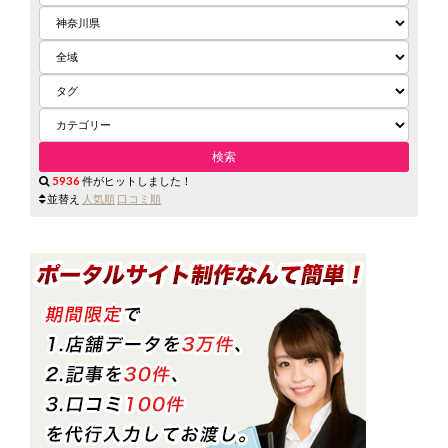
5936
件がヒットしました！
並替え