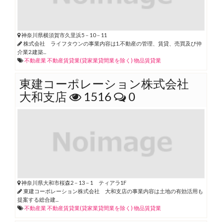
神奈川県横須賀市久里浜5－10－11
株式会社 ライフタウンの事業内容は1.不動産の管理、賃貸、売買及び仲
介業2.建築...
不動産業
不動産賃貸業(貸家業貸間業を除く)
物品賃貸業
東建コーポレーション株式会社
大和支店
1516
0
神奈川県大和市桜森2－13－1 ティアラ1F
東建コーポレーション株式会社 大和支店の事業内容は土地の有効活用も
提案する総合建...
不動産業
不動産賃貸業(貸家業貸間業を除く)
物品賃貸業