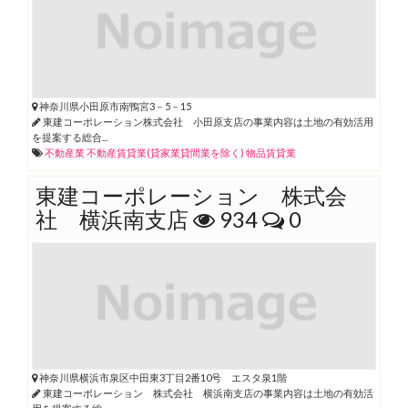
神奈川県小田原市南鴨宮3－5－15
東建コーポレーション株式会社 小田原支店の事業内容は土地の有効活用
を提案する総合...
不動産業
不動産賃貸業(貸家業貸間業を除く)
物品賃貸業
東建コーポレーション 株式会
社 横浜南支店
934
0
神奈川県横浜市泉区中田東3丁目2番10号 エスタ泉1階
東建コーポレーション 株式会社 横浜南支店の事業内容は土地の有効活