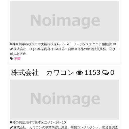
神奈川県相模原市中央区相模原4－3－20 リ－デンススクエア相模原101
株式会社 PQIの事業内容はOA機器・自動車部品の検査請負業務。及び一
般人材派遣...
不問
株式会社 カワコン
1153
0
神奈川県川崎市高津区二子6－14－10
株式会社 カワコンの事業内容は測量、補償コンサルタント、交通量調査