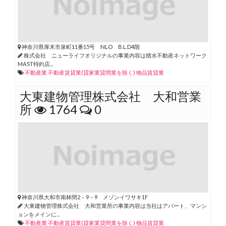
神奈川県厚木市泉町11番15号 NLO B.L.D4階
株式会社 ニューライフオリジナルの事業内容は積水不動産ネットワーク
MAST特約店...
不動産業
不動産賃貸業(貸家業貸間業を除く)
物品賃貸業
大東建物管理株式会社 大和営業
所
1764
0
神奈川県大和市南林間2－9－9 メゾンイワサキ1F
大東建物管理株式会社 大和営業所の事業内容は当社はアパート、マンシ
ョンをメインに...
不動産業
不動産賃貸業(貸家業貸間業を除く)
物品賃貸業