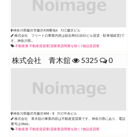
神奈川県藤沢市藤沢438番地6 F.I.C藤沢ビル
株式会社 フリートの事業内容は総合商社(自社ビル賃貸・駐車場経営)で
す。神奈川県...
不動産業
不動産賃貸業(貸家業貸間業を除く)
物品賃貸業
株式会社 青木舘
5325
0
神奈川県藤沢市藤沢484－8 F.I.C中央ビル
株式会社 青木舘の事業内容は不動産賃貸業です。神奈川県にあり、電話
番号は0466...
不動産業
不動産賃貸業(貸家業貸間業を除く)
物品賃貸業