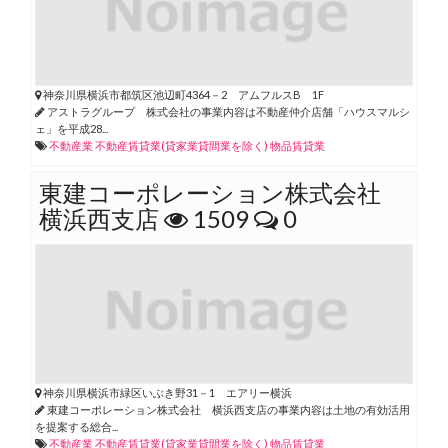
神奈川県横浜市都筑区池辺町4364－2 アムフルスB 1F
アストラグループ 株式会社の事業内容は不動産仲介店舗「ハウスマルシ
ェ」を平成28...
不動産業
不動産賃貸業(貸家業貸間業を除く)
物品賃貸業
東建コーポレーション株式会社
横浜西支店
1509
0
神奈川県横浜市緑区いぶき野31－1 エアリー横浜
東建コーポレーション株式会社 横浜西支店の事業内容は土地の有効活用
を提案する総合...
不動産業
不動産賃貸業(貸家業貸間業を除く)
物品賃貸業