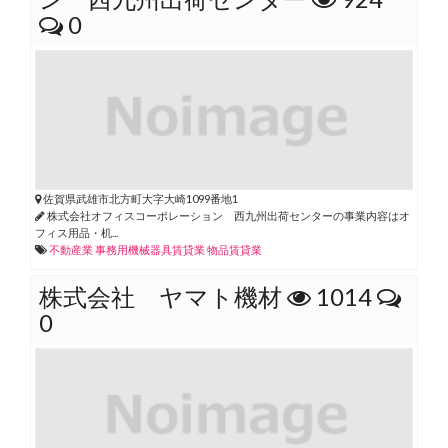
0
佐賀県武雄市北方町大字大崎1099番地1
株式会社オフィスコーポレーション 西九州出荷センターの事業内容はオ
フィス用品・机...
不動産業
事務用機械器具賃貸業
物品賃貸業
株式会社 ヤマト機材
1014
0