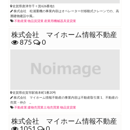
佐賀県唐津市千々賀626番地1
株式会社 松浦重機の事業内容はオペレーター付移動式クレーンでの、高
層建物建設や風...
不動産業
物品賃貸業
産業用機械器具賃貸業
株式会社 マイホーム情報不動産
875
0
佐賀県佐賀市駅南本町1番20号
株式会社 マイホーム情報不動産の事業内容は不動産取引業 1、不動産の
売買・仲介 ...
不動産業
建物売買業土地売買業
物品賃貸業
株式会社 マイホーム情報不動産
1051
0