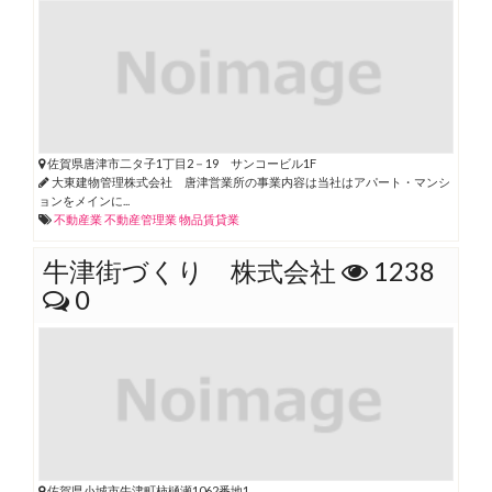
佐賀県唐津市二タ子1丁目2－19 サンコービル1F
大東建物管理株式会社 唐津営業所の事業内容は当社はアパート・マンシ
ョンをメインに...
不動産業
不動産管理業
物品賃貸業
牛津街づくり 株式会社
1238
0
佐賀県小城市牛津町柿樋瀬1062番地1