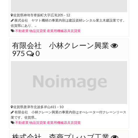
佐賀県神埼市脊振町大字広滝205－12
株式会社 ヤマト機材の事業内容は建設資材レンタル業土木建設業です。
佐賀県にあり、...
不動産業
物品賃貸業
産業用機械器具賃貸業
有限会社 小林クレーン興業
975
0
佐賀県唐津市北波多岸山611－10
有限会社 小林クレーン興業の事業内容はオぺレーター付クレーンリース
業です。佐賀県...
不動産業
物品賃貸業
産業用機械器具賃貸業
株式会社 森商プレハブ工業