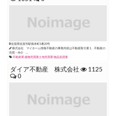
佐賀県佐賀市駅南本町1番20号
株式会社 マイホーム情報不動産の事業内容は不動産取引業 1、不動産の
売買・仲介 ...
不動産業
建物売買業土地売買業
物品賃貸業
ダイア不動産 株式会社
1125
0