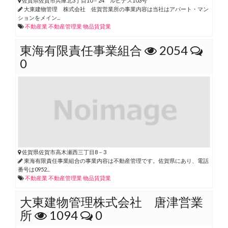
佐賀県佐賀市兵庫北3丁目10－24 ルピナス103号
大東建物管理 株式会社 佐賀営業所の事業内容は当社はアパート・マン
ションをメイン...
不動産業
不動産管理業
物品賃貸業
東海有限責任事業組合
2054
0
佐賀県佐賀市高木瀬西三丁目8－3
東海有限責任事業組合の事業内容は不動産管理です。佐賀県にあり、電話
番号は0952...
不動産業
不動産管理業
物品賃貸業
大東建物管理株式会社 唐津営業
所
1094
0