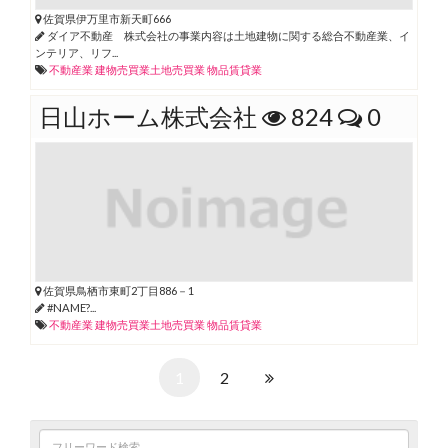
佐賀県伊万里市新天町666
ダイア不動産 株式会社の事業内容は土地建物に関する総合不動産業、イ
ンテリア、リフ...
不動産業
建物売買業土地売買業
物品賃貸業
日山ホーム株式会社
824
0
佐賀県鳥栖市東町2丁目886－1
#NAME?...
不動産業
建物売買業土地売買業
物品賃貸業
1
2