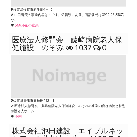
佐賀県佐賀市新生町4－48
山口春美の事業内容は・です。佐賀県にあり、電話番号は0952-22-3587に
な...
分類不能の産業
医療法人修腎会 藤崎病院老人保
健施設 のぞみ
1037
0
佐賀県唐津市養母田553－1
医療法人修腎会 藤崎病院老人保健施設 のぞみの事業内容は病院と特別
養護老人ホーム...
不問
株式会社池田建設 エイブルネッ