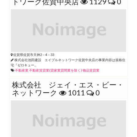
トワーク佐賀中央店
1129
0
佐賀県佐賀市天神2－4－33
株式会社池田建設 エイブルネットワーク佐賀中央店の事業内容は規格住
宅『ゼロキュー...
不動産業
不動産賃貸業(貸家業貸間業を除く)
物品賃貸業
株式会社 ジェイ・エス・ビー・
ネットワーク
1011
0