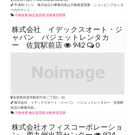
牛津街づくり 株式会社の事業内容は不動産賃貸業・ショッピングセンタ
ーのテナント、...
不動産業
物品賃貸業
貸家業貸間業
株式会社 イデックスオート・ジ
ャパン バジェットレンタカ
ー 佐賀駅前店
942
0
佐賀県佐賀市駅前中央二丁目1－16
株式会社 イデックスオート・ジャパン バジェットレンタカー 佐賀駅
前店の事業内容...
不動産業
物品賃貸業
自動車賃貸業
株式会社オフィスコーポレーショ
ン 西九州出荷センター
924