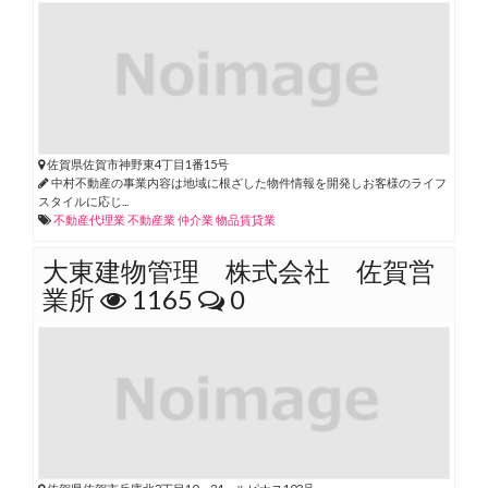
佐賀県佐賀市神野東4丁目1番15号
中村不動産の事業内容は地域に根ざした物件情報を開発しお客様のライフ
スタイルに応じ...
不動産代理業
不動産業
仲介業
物品賃貸業
大東建物管理 株式会社 佐賀営
業所
1165
0