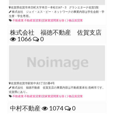
佐賀県佐賀市本庄町大字本庄一本松1167－3 グランエターナ佐賀1階
株式会社 ジェイ・エス・ビー・ネットワークの事業内容は学生会館・学
生寮・学生専用...
不動産業
不動産賃貸業(貸家業貸間業を除く)
物品賃貸業
株式会社 福徳不動産 佐賀支店
1066
0
佐賀県佐賀市駅前中央1丁目1番4号
株式会社 福徳不動産 佐賀支店の事業内容は不動産業本社:長崎市です。
佐賀県にあり...
不動産業
不動産賃貸業(貸家業貸間業を除く)
物品賃貸業
中村不動産
1074
0